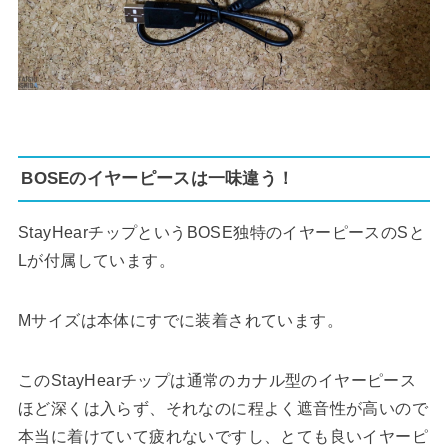
BOSEのイヤーピースは一味違う！
StayHearチップというBOSE独特のイヤーピースのSと
Lが付属しています。
Mサイズは本体にすでに装着されています。
このStayHearチップは通常のカナル型のイヤーピース
ほど深くは入らず、それなのに程よく遮音性が高いので
本当に着けていて疲れないですし、とても良いイヤーピ