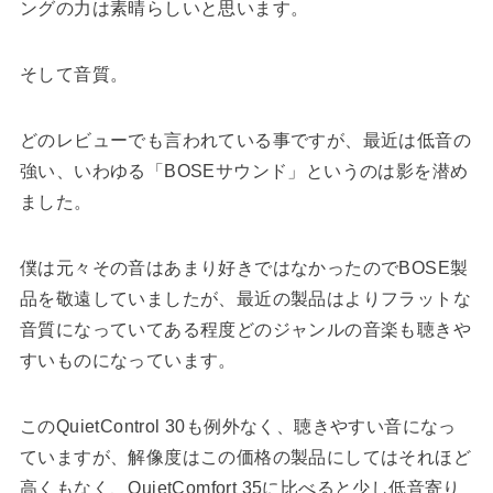
ングの力は素晴らしいと思います。
そして音質。
どのレビューでも言われている事ですが、最近は低音の
強い、いわゆる「BOSEサウンド」というのは影を潜め
ました。
僕は元々その音はあまり好きではなかったのでBOSE製
品を敬遠していましたが、最近の製品はよりフラットな
音質になっていてある程度どのジャンルの音楽も聴きや
すいものになっています。
このQuietControl 30も例外なく、聴きやすい音になっ
ていますが、解像度はこの価格の製品にしてはそれほど
高くもなく、QuietComfort 35に比べると少し低音寄り