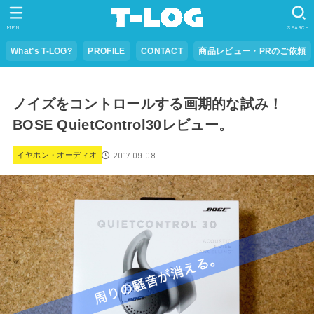
MENU
SEARCH
What’s T-LOG?
PROFILE
CONTACT
商品レビュー・PRのご依頼
ノイズをコントロールする画期的な試み！
BOSE QuietControl30レビュー。
2017.09.08
イヤホン・オーディオ