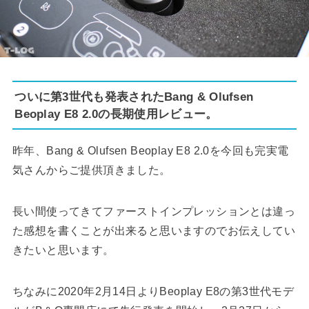
ついに第3世代も発表されたBang & Olufsen
Beoplay E8 2.0の長期使用レビュー。
昨年、Bang & Olufsen Beoplay E8 2.0を今回も完実電
気さんからご提供頂きました。
長い間使ってきてファーストインプレッションとは違っ
た感想を書くことが出来ると思いますのでお伝えしてい
きたいと思います。
ちなみに2020年2月14日よりBeoplay E8の第3世代モデ