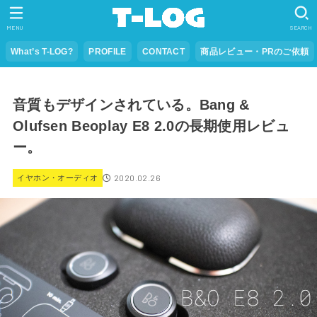
MENU
SEARCH
What’s T-LOG?
PROFILE
CONTACT
商品レビュー・PRのご依頼
音質もデザインされている。Bang &
Olufsen Beoplay E8 2.0の長期使用レビュ
ー。
2020.02.26
イヤホン・オーディオ