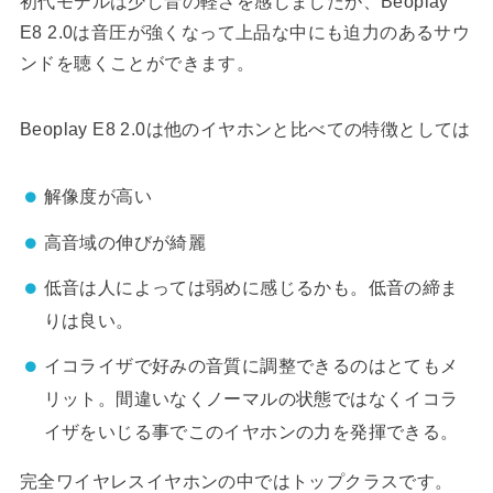
初代モデルは少し音の軽さを感じましたが、Beoplay
E8 2.0は音圧が強くなって上品な中にも迫力のあるサウ
ンドを聴くことができます。
Beoplay E8 2.0は他のイヤホンと比べての特徴としては
解像度が高い
高音域の伸びが綺麗
低音は人によっては弱めに感じるかも。低音の締ま
りは良い。
イコライザで好みの音質に調整できるのはとてもメ
リット。間違いなくノーマルの状態ではなくイコラ
イザをいじる事でこのイヤホンの力を発揮できる。
完全ワイヤレスイヤホンの中ではトップクラスです。