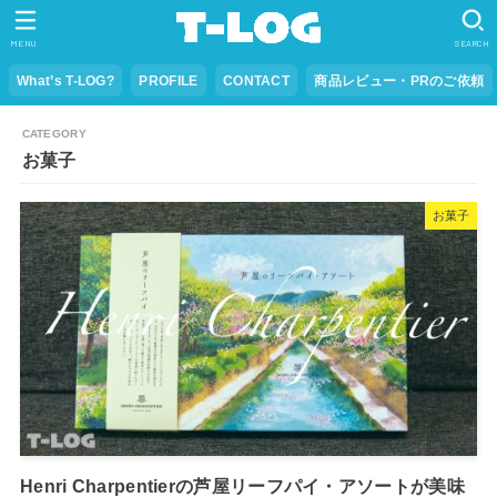
MENU
SEARCH
What’s T-LOG?
PROFILE
CONTACT
商品レビュー・PRのご依頼
お菓子
お菓子
Henri Charpentierの芦屋リーフパイ・アソートが美味