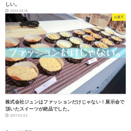
しい。
2020.03.15
お菓子
株式会社ジュンはファッションだけじゃない！展示会で
頂いたスイーツが絶品でした。
2017.02.02