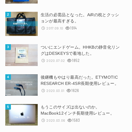
生活の必需品となった。AiRの枕とクッシ
ョンが最高すぎる。
1914
2017.09.10
ついにエンドゲーム。HHKBの静音化リン
グはDESKEYSで着地した。
1852
2020.07.02
後継機もやはり最高だった。ETYMOTIC
RESEARCH ER-4SR長期使用レビュー。
1626
2020.03.01
もうこのサイズは出ないのか。
MacBook12インチ長期使用レビュー。
1583
2020.03.06