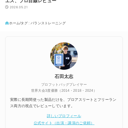
エス、プロ目線レビュー
2026.05.21
ホーム
タグ : バランストレーニング
石田太志
プロフットバッグプレイヤー
世界大会3度優勝（2014・2018・2024）
実際に長期間使った製品だけを、プロアスリートとフリーラン
ス両方の視点でレビューしています。
詳しいプロフィール
公式サイト（出演・講演のご依頼）