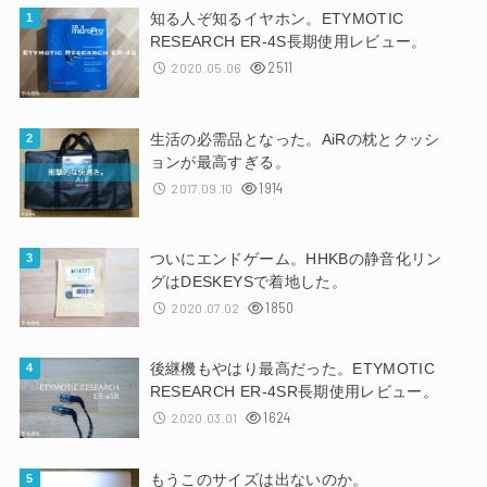
知る人ぞ知るイヤホン。ETYMOTIC
RESEARCH ER-4S長期使用レビュー。
2511
2020.05.06
生活の必需品となった。AiRの枕とクッシ
ョンが最高すぎる。
1914
2017.09.10
ついにエンドゲーム。HHKBの静音化リン
グはDESKEYSで着地した。
1850
2020.07.02
後継機もやはり最高だった。ETYMOTIC
RESEARCH ER-4SR長期使用レビュー。
1624
2020.03.01
もうこのサイズは出ないのか。