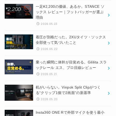
一足¥2,200の価値、あるか。STANCE ソ
ックス レビュー｜フットバッガーが選ぶ
理由
2026.05.23
着圧が別格だった。2XUタイツ・ソックス
全部使って気づいたこと
2026.05.22
乗った瞬間に体幹が目覚める。Gililita スラ
ックレール エス、プロ目線レビュー
2026.05.21
机がいらない。Vinpok Split Clipがつく
る“クリップ1個で2画面”の新基準
2026.05.20
Insta360 ONE Rで外部マイクを使う最小