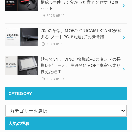
構成 5年使って分かった音アクセサリ2点
セット
2026.05.19
70gの革命。MOBO ORIGAMI STANDが変
える“ノートPC持ち運び”の新常識
2026.05.18
貼って3年。VINCI 粘着式PCスタンドの長
期レビューと、最終的にMOFT本家へ乗り
換えた理由
2026.05.17
CATEGORY
人気の投稿