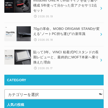
Insta360 ONE Rで外部マイクを使う最小
構成 5年使って分かった音アクセサリ2点
セット
2026.05.19
70gの革命。MOBO ORIGAMI STANDが変
える“ノートPC持ち運び”の新常識
2026.05.18
貼って3年。VINCI 粘着式PCスタンドの長
期レビューと、最終的にMOFT本家へ乗り
換えた理由
2026.05.17
CATEGORY
人気の投稿