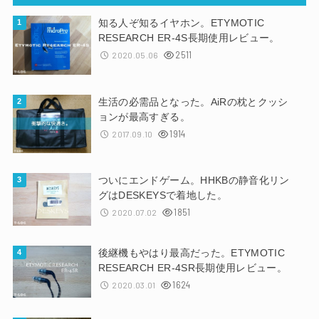
知る人ぞ知るイヤホン。ETYMOTIC
RESEARCH ER-4S長期使用レビュー。
2511
2020.05.06
生活の必需品となった。AiRの枕とクッシ
ョンが最高すぎる。
1914
2017.09.10
ついにエンドゲーム。HHKBの静音化リン
グはDESKEYSで着地した。
1851
2020.07.02
後継機もやはり最高だった。ETYMOTIC
RESEARCH ER-4SR長期使用レビュー。
1624
2020.03.01