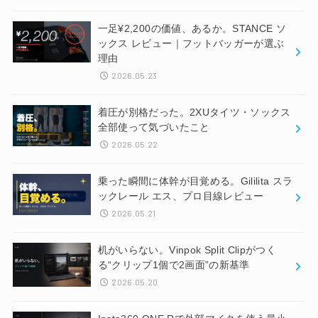
一足¥2,200の価値、あるか。STANCE ソ
ックス レビュー｜フットバッガーが選ぶ
理由
2026.05.23
着圧が別格だった。2XUタイツ・ソックス
全部使って気づいたこと
2026.05.22
乗った瞬間に体幹が目覚める。Gililita スラ
ックレール エス、プロ目線レビュー
2026.05.21
机がいらない。Vinpok Split Clipがつく
る“クリップ1個で2画面”の新基準
2026.05.20