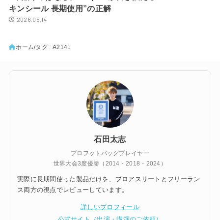
キンシール 長期使用”の正解
2026.05.14
ホーム
タグ : A2141
石田太志
プロフットバッグプレイヤー
世界大会3度優勝（2014・2018・2024）
実際に長期間使った製品だけを、プロアスリートとフリーラン
ス両方の視点でレビューしています。
詳しいプロフィール
公式サイト（出演・講演のご依頼）