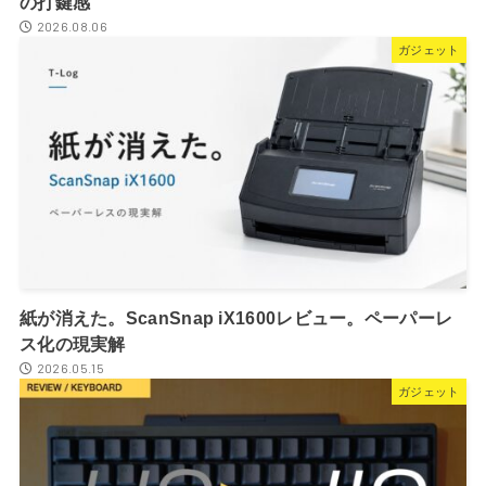
の打鍵感
2026.08.06
ガジェット
紙が消えた。ScanSnap iX1600レビュー。ペーパーレ
ス化の現実解
2026.05.15
ガジェット