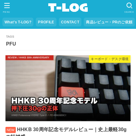
MENU
SEARCH
What’s T-LOG?
PROFILE
CONTACT
商品レビュー・PRのご依頼
PFU
キーボード・デスク環境
HHKB 30周年記念モデルレビュー｜史上最軽30g