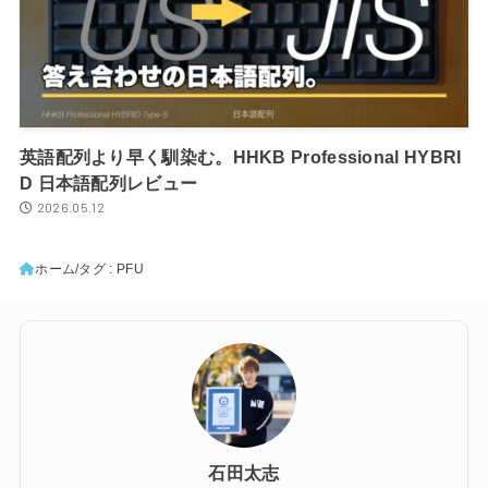
英語配列より早く馴染む。HHKB Professional HYBRI
D 日本語配列レビュー
2026.05.12
ホーム
タグ : PFU
石田太志