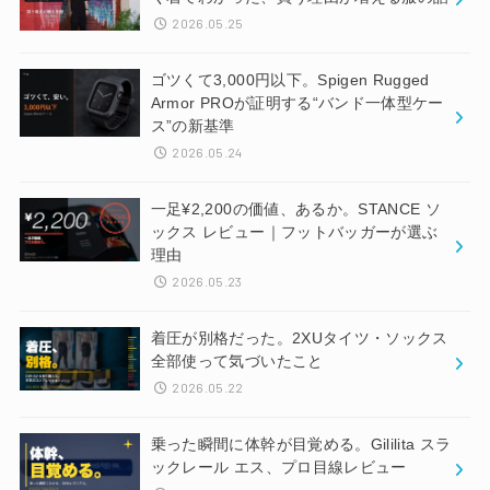
2026.05.25
ゴツくて3,000円以下。Spigen Rugged
Armor PROが証明する“バンド一体型ケー
ス”の新基準
2026.05.24
一足¥2,200の価値、あるか。STANCE ソ
ックス レビュー｜フットバッガーが選ぶ
理由
2026.05.23
着圧が別格だった。2XUタイツ・ソックス
全部使って気づいたこと
2026.05.22
乗った瞬間に体幹が目覚める。Gililita スラ
ックレール エス、プロ目線レビュー