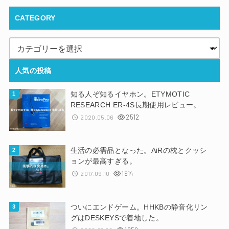
CATEGORY
人気の投稿
知る人ぞ知るイヤホン。ETYMOTIC
RESEARCH ER-4S長期使用レビュー。
2512
2020.05.06
生活の必需品となった。AiRの枕とクッシ
ョンが最高すぎる。
1914
2017.09.10
ついにエンドゲーム。HHKBの静音化リン
グはDESKEYSで着地した。