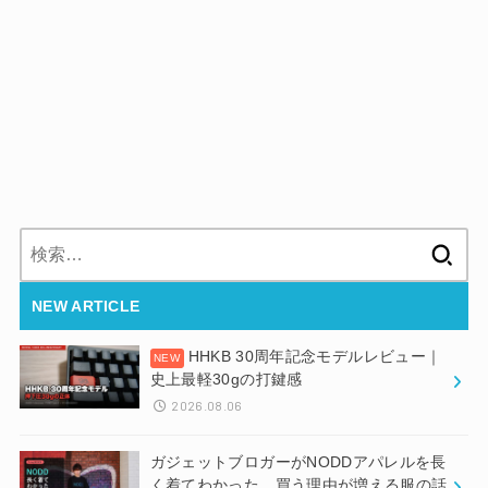
検
索:
NEW ARTICLE
HHKB 30周年記念モデルレビュー｜
史上最軽30gの打鍵感
2026.08.06
ガジェットブロガーがNODDアパレルを長
く着てわかった、買う理由が増える服の話