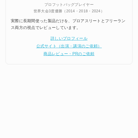
プロフットバッグプレイヤー
世界大会3度優勝（2014・2018・2024）
実際に長期間使った製品だけを、プロアスリートとフリーラン
ス両方の視点でレビューしています。
詳しいプロフィール
公式サイト（出演・講演のご依頼）
商品レビュー・PRのご依頼