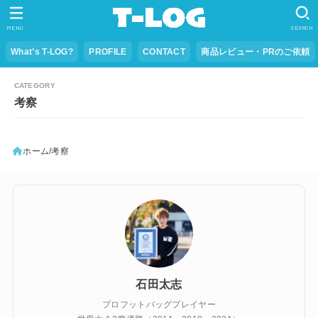
MENU
SEARCH
What’s T-LOG?
PROFILE
CONTACT
商品レビュー・PRのご依頼
考察
ホーム
考察
石田太志
プロフットバッグプレイヤー