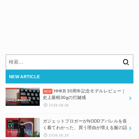
検
索:
NEW ARTICLE
HHKB 30周年記念モデルレビュー｜
史上最軽30gの打鍵感
2026.08.06
ガジェットブロガーがNODDアパレルを長
く着てわかった、買う理由が増える服の話
2026.05.25