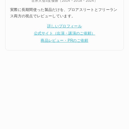
世界大会3度優勝（2014・2018・2024）
実際に長期間使った製品だけを、プロアスリートとフリーラン
ス両方の視点でレビューしています。
詳しいプロフィール
公式サイト（出演・講演のご依頼）
商品レビュー・PRのご依頼