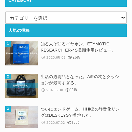
CATEGORY
人気の投稿
知る人ぞ知るイヤホン。ETYMOTIC
RESEARCH ER-4S長期使用レビュー。
2515
2020.05.06
生活の必需品となった。AiRの枕とクッシ
ョンが最高すぎる。
1918
2017.09.10
ついにエンドゲーム。HHKBの静音化リン
グはDESKEYSで着地した。
1853
2020.07.02