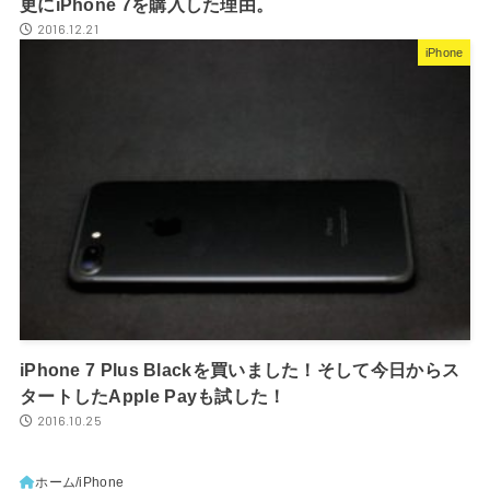
更にiPhone 7を購入した理由。
2016.12.21
iPhone
iPhone 7 Plus Blackを買いました！そして今日からス
タートしたApple Payも試した！
2016.10.25
ホーム
iPhone