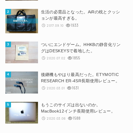
生活の必需品となった。AiRの枕とクッシ
ョンが最高すぎる。
1933
2017.09.10
ついにエンドゲーム。HHKBの静音化リン
グはDESKEYSで着地した。
1855
2020.07.02
後継機もやはり最高だった。ETYMOTIC
RESEARCH ER-4SR長期使用レビュー。
1631
2020.03.01
もうこのサイズは出ないのか。
MacBook12インチ長期使用レビュー。
1588
2020.03.06