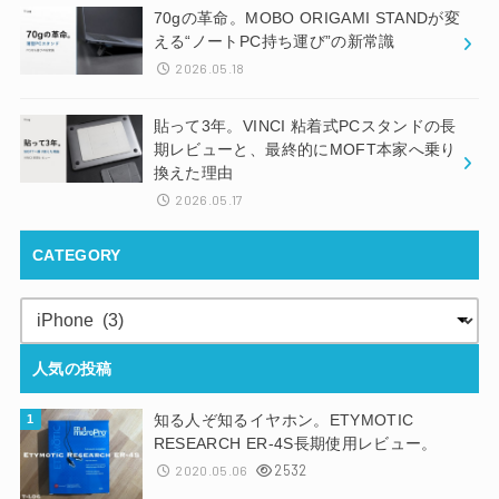
70gの革命。MOBO ORIGAMI STANDが変
える“ノートPC持ち運び”の新常識
2026.05.18
貼って3年。VINCI 粘着式PCスタンドの長
期レビューと、最終的にMOFT本家へ乗り
換えた理由
2026.05.17
CATEGORY
人気の投稿
知る人ぞ知るイヤホン。ETYMOTIC
RESEARCH ER-4S長期使用レビュー。
2532
2020.05.06