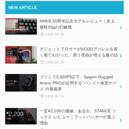
NEW ARTICLE
HHKB 30周年記念モデルレビュー｜史上
最軽30gの打鍵感
2026.08.06
ガジェットブロガーがNODDアパレルを長
く着てわかった、買う理由が増える服の話
2026.05.25
ゴツくて3,000円以下。Spigen Rugged
Armor PROが証明する“バンド一体型ケー
ス”の新基準
2026.05.24
一足¥2,200の価値、あるか。STANCE ソ
ックス レビュー｜フットバッガーが選ぶ
理由