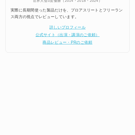
世界大会3度優勝（2014・2018・2024）
実際に長期間使った製品だけを、プロアスリートとフリーラン
ス両方の視点でレビューしています。
詳しいプロフィール
公式サイト（出演・講演のご依頼）
商品レビュー・PRのご依頼