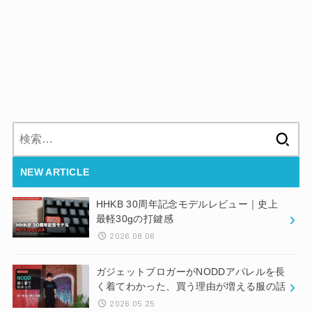
検
索:
NEW ARTICLE
HHKB 30周年記念モデルレビュー｜史上
最軽30gの打鍵感
2026.08.06
ガジェットブロガーがNODDアパレルを長
く着てわかった、買う理由が増える服の話
2026.05.25