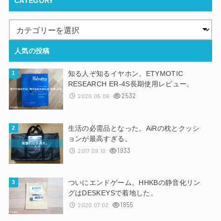
CATEGORY
人気の投稿
知る人ぞ知るイヤホン。ETYMOTIC
RESEARCH ER-4S長期使用レビュー。
2532
2020.05.06
生活の必需品となった。AiRの枕とクッシ
ョンが最高すぎる。
1933
2017.09.10
ついにエンドゲーム。HHKBの静音化リン
グはDESKEYSで着地した。
1855
2020.07.02