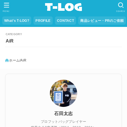
MENU
SEARCH
What’s T-LOG?
PROFILE
CONTACT
商品レビュー・PRのご依頼
AiR
ホーム
AiR
石田太志
プロフットバッグプレイヤー