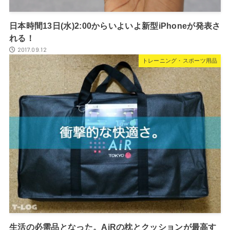
日本時間13日(水)2:00からいよいよ新型iPhoneが発表さ
れる！
2017.09.12
トレーニング・スポーツ用品
生活の必需品となった。AiRの枕とクッションが最高す