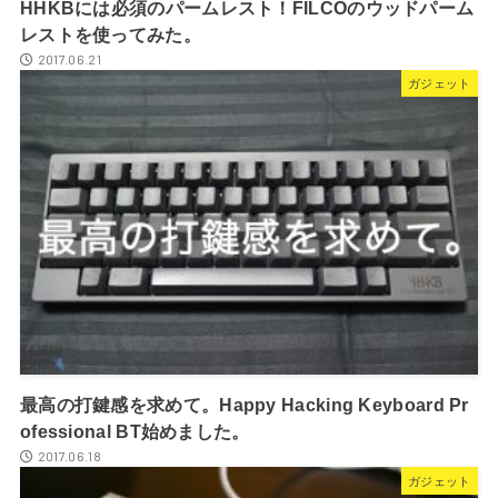
HHKBには必須のパームレスト！FILCOのウッドパーム
レストを使ってみた。
2017.06.21
ガジェット
最高の打鍵感を求めて。Happy Hacking Keyboard Pr
ofessional BT始めました。
2017.06.18
ガジェット