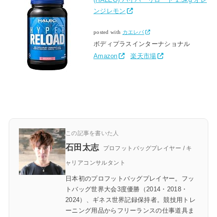
ンジレモン
posted with
カエレバ
ボディプラスインターナショナル
Amazon
楽天市場
この記事を書いた人
石田太志
プロフットバッグプレイヤー / キ
ャリアコンサルタント
日本初のプロフットバッグプレイヤー。フッ
トバッグ世界大会3度優勝（2014・2018・
2024）、ギネス世界記録保持者。競技用トレ
ーニング用品からフリーランスの仕事道具ま