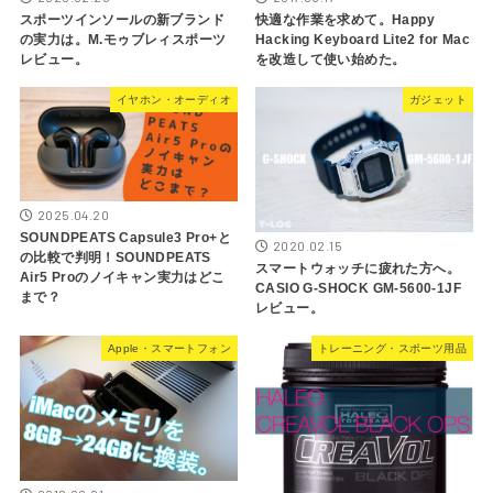
スポーツインソールの新ブランド
快適な作業を求めて。Happy
の実力は。M.モゥブレィスポーツ
Hacking Keyboard Lite2 for Mac
レビュー。
を改造して使い始めた。
イヤホン・オーディオ
ガジェット
2025.04.20
SOUNDPEATS Capsule3 Pro+と
2020.02.15
の比較で判明！SOUNDPEATS
スマートウォッチに疲れた方へ。
Air5 Proのノイキャン実力はどこ
CASIO G-SHOCK GM-5600-1JF
まで？
レビュー。
Apple・スマートフォン
トレーニング・スポーツ用品