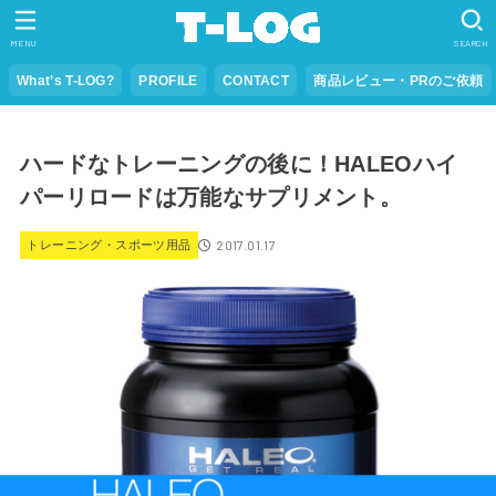
MENU
SEARCH
What’s T-LOG?
PROFILE
CONTACT
商品レビュー・PRのご依頼
ハードなトレーニングの後に！HALEOハイ
パーリロードは万能なサプリメント。
2017.01.17
トレーニング・スポーツ用品