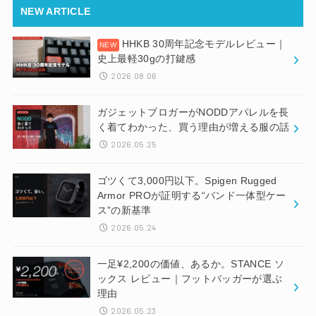
NEW ARTICLE
HHKB 30周年記念モデルレビュー｜
史上最軽30gの打鍵感
2026.08.06
ガジェットブロガーがNODDアパレルを長
く着てわかった、買う理由が増える服の話
2026.05.25
ゴツくて3,000円以下。Spigen Rugged
Armor PROが証明する“バンド一体型ケー
ス”の新基準
2026.05.24
一足¥2,200の価値、あるか。STANCE ソ
ックス レビュー｜フットバッガーが選ぶ
理由
2026.05.23