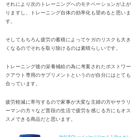
それにより次のトレーニングへのモチベーションが上が
りますし、トレーニング自体の効率化も望めると思いま
す。
そしてもちろん疲労の蓄積によってケガのリスクも大き
くなるのでそれを取り除けるのは素晴らしいです。
トレーニング後の栄養補給の為に考案されたポストワー
クアウト専用のサプリメントというのが自分にはとても
合っています。
疲労軽減に寄与するので家事が大変な主婦の方やサラリ
ーマンの方々など普段の生活で疲労を感じる方にもオス
スメできる商品だと思います。
(HALEO) ハイパーリロード 1.5kg オレ