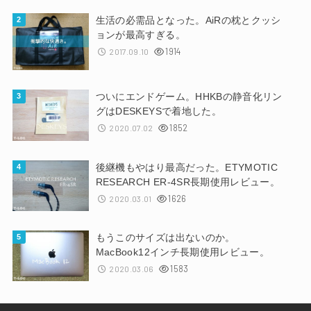
生活の必需品となった。AiRの枕とクッシ
ョンが最高すぎる。
1914
2017.09.10
ついにエンドゲーム。HHKBの静音化リン
グはDESKEYSで着地した。
1852
2020.07.02
後継機もやはり最高だった。ETYMOTIC
RESEARCH ER-4SR長期使用レビュー。
1626
2020.03.01
もうこのサイズは出ないのか。
MacBook12インチ長期使用レビュー。
1583
2020.03.06