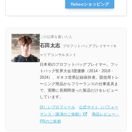
Yahooショッピング
この記事を書いた人
石田太志
プロフットバッグプレイヤー / キ
ャリアコンサルタント
日本初のプロフットバッグプレイヤー。フッ
トバッグ世界大会3度優勝（2014・2018・
2024）、ギネス世界記録保持者。競技用トレ
ーニング用品からフリーランスの仕事道具ま
で、実際に長期間使った製品だけをレビュー
しています。
詳しいプロフィール
公式サイト（パフォー
マンス・講演のご依頼）
商品レビュー・
PRのご依頼