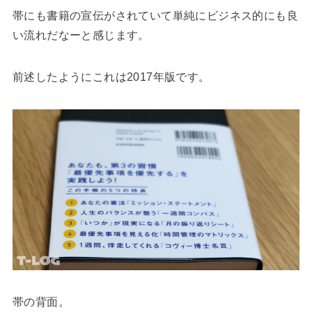
帯にも書籍の宣伝がされていて単純にビジネス的にも良
い流れだなーと感じます。
前述したようにこれは2017年版です。
帯の背面。