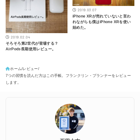
2019.03.07
iPhone XRが売れていないと言わ
れながらも僕はiPhone XRを使い
始めた。
2019.02.04
そろそろ第2世代が登場する？
AirPods長期使用レビュー。
ホーム
レビュー
7つの習慣を読んだ方はこの手帳。フランクリン・プランナーをレビュー
します。