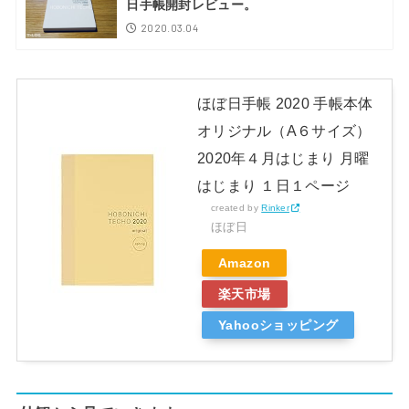
日手帳開封レビュー。
2020.03.04
ほぼ日手帳 2020 手帳本体
オリジナル（A６サイズ）
2020年４月はじまり 月曜
はじまり １日１ページ
created by
Rinker
ほぼ日
Amazon
楽天市場
Yahooショッピング