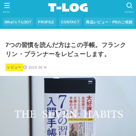
MENU
SEARCH
What’s T-LOG?
PROFILE
CONTACT
商品レビュー・PRのご依頼
7つの習慣を読んだ方はこの手帳。フランク
リン・プランナーをレビューします。
2020.03.14
レビュー