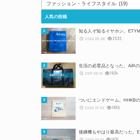
人気の投稿
知る人ぞ知るイヤホン。ETYMOT
2532
2020.05.06
生活の必需品となった。AiR
1934
2017.09.10
ついにエンドゲーム。HHKBの
1855
2020.07.02
後継機もやはり最高だった。ETY
1631
2020.03.01