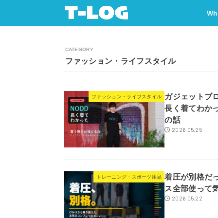
Wh
ファッション・ライフスタイル
ガジェットブロ
ファッション・ライフスタイル
長く着てわか
の話
2026.05.25
着圧が別格だっ
トレーニング・スポーツ用品
ス全部使って
2026.05.22