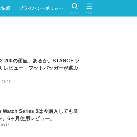
ご依頼
プライバシーポリシー
SEARCH
MENU
2,200の価値、あるか。STANCE ソ
ス レビュー｜フットバッガーが選ぶ
.05.23
le Watch Series 5は今購入しても良
か。6ヶ月使用レビュー。
.04.16