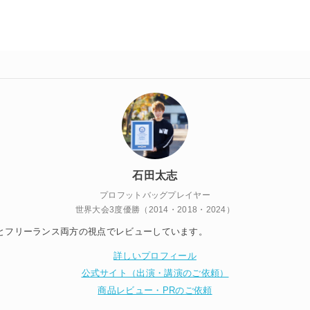
石田太志
プロフットバッグプレイヤー
世界大会3度優勝（2014・2018・2024）
とフリーランス両方の視点でレビューしています。
詳しいプロフィール
公式サイト（出演・講演のご依頼）
商品レビュー・PRのご依頼