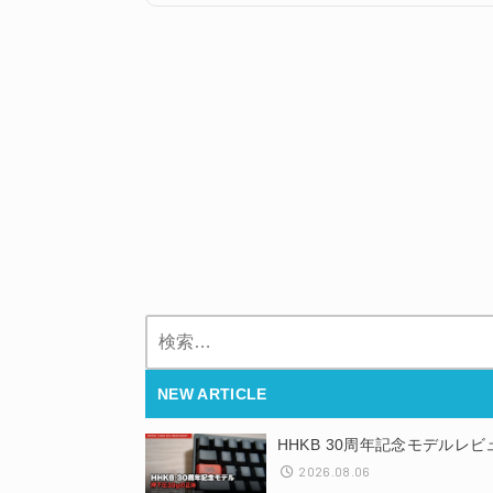
検
索:
NEW ARTICLE
HHKB 30周年記念モデルレ
2026.08.06