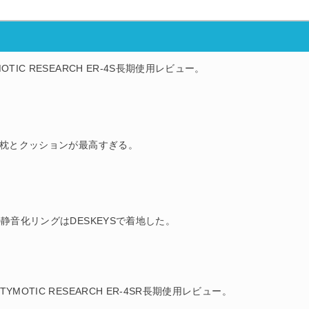
IC RESEARCH ER-4S長期使用レビュー。
の枕とクッションが最高すぎる。
静音化リングはDESKEYSで着地した。
MOTIC RESEARCH ER-4SR長期使用レビュー。