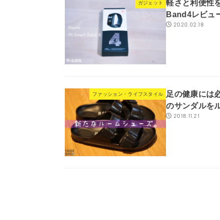
軽さと利便性を求め
ガジェット
Band4レビュ
2020.02.18
足の健康には
ファッション・ライフスタイル
のサンダルを
2018.11.21