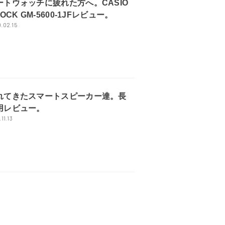
ートウォッチに疲れた方へ。CASIO
HOCK GM-5600-1JFレビュー。
.02.15
れてきたスマートスピーカー達。長
用レビュー。
11.13