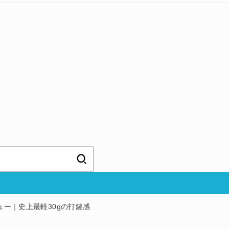
ビュー｜史上最軽30gの打鍵感