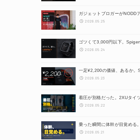
ガジェットブロガーがNODD
2026.05.25
ゴツくて3,000円以下。Spige
2026.05.24
一足¥2,200の価値、あるか
2026.05.23
着圧が別格だった。2XUタイ
2026.05.22
乗った瞬間に体幹が目覚める。Gi
2026.05.21