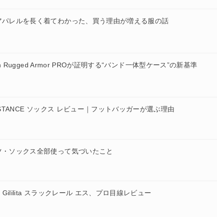
アパレルを長く着てわかった、買う理由が増える服の話
n Rugged Armor PROが証明する“バンド一体型ケース”の新基準
。STANCE ソックス レビュー｜フットバッガーが選ぶ理由
ツ・ソックス全部使って気づいたこと
lilita スラックレール エス、プロ目線レビュー