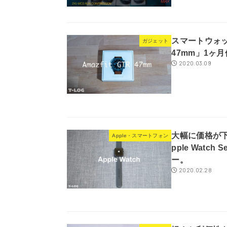
スマートウォッチ「
ガジェット
47mm」1ヶ
2020.03.09
大幅に価格が
Apple・スマートフォン
pple Watch
ー。
2020.02.28