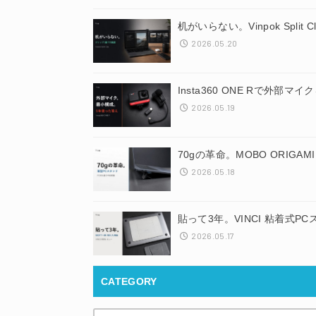
机がいらない。Vinpok Spli
2026.05.20
Insta360 ONE Rで外
2026.05.19
70gの革命。MOBO ORIGA
2026.05.18
貼って3年。VINCI 粘着式
2026.05.17
CATEGORY