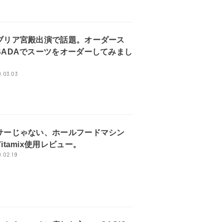
ブリア宮殿出演で話題。オーダース
SADAでスーツをオーダーしてみまし
.03.03
サーじゃない、ホールフードマシン
itamix使用レビュー。
.02.19