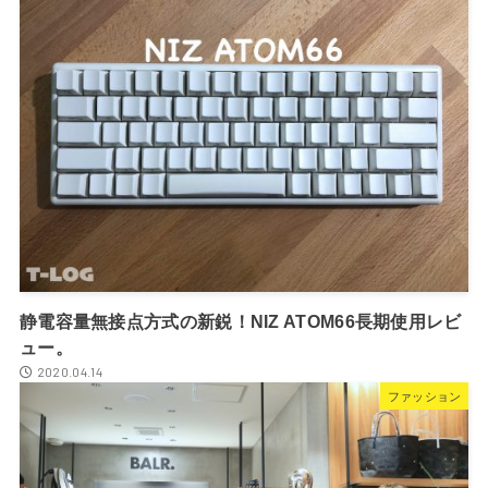
静電容量無接点方式の新鋭！NIZ ATOM66長期使用レビ
ュー。
2020.04.14
ファッション