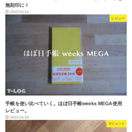
無刻印に！
2020.04.24
レビュー
手帳を使い比べていく。ほぼ日手帳weeks MEGA使用
レビュー。
2020.04.20
ガジェット