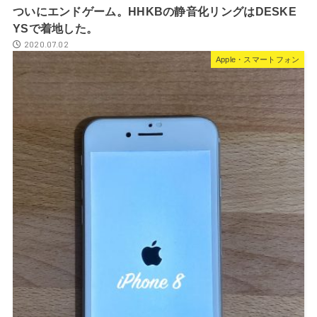
ついにエンドゲーム。HHKBの静音化リングはDESKE
YSで着地した。
2020.07.02
Apple・スマートフォン