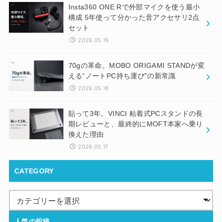
Insta360 ONE Rで外部マイクを使う最小
構成 5年使って分かった音アクセサリ2点
セット
2026.05.19
70gの革命。MOBO ORIGAMI STANDが変
える“ノートPC持ち運び”の新常識
2026.05.18
貼って3年。VINCI 粘着式PCスタンドの長
期レビューと、最終的にMOFT本家へ乗り
換えた理由
2026.05.17
CATEGORY
人気の投稿