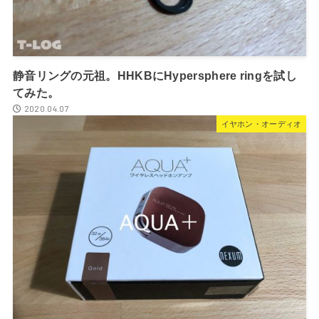
静音リングの元祖。HHKBにHypersphere ringを試し
てみた。
2020.04.07
イヤホン・オーディオ