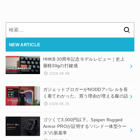
検
索:
NEW ARTICLE
HHKB 30周年記念モデルレビュー｜史上
最軽30gの打鍵感
2026.08.06
ガジェットブロガーがNODDアパレルを長
く着てわかった、買う理由が増える服の話
2026.05.25
ゴツくて3,000円以下。Spigen Rugged
Armor PROが証明する“バンド一体型ケー
ス”の新基準