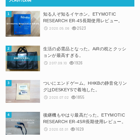
知る人ぞ知るイヤホン。ETYMOTIC
RESEARCH ER-4S長期使用レビュー。
2523
2020.05.06
生活の必需品となった。AiRの枕とクッシ
ョンが最高すぎる。
1926
2017.09.10
ついにエンドゲーム。HHKBの静音化リン
グはDESKEYSで着地した。
1855
2020.07.02
後継機もやはり最高だった。ETYMOTIC
RESEARCH ER-4SR長期使用レビュー。
1629
2020.03.01