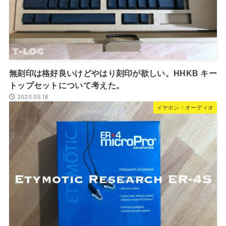
無刻印は格好良いけどやはり刻印が欲しい。HHKB キー
トップセットについて考えた。
2020.05.16
イヤホン・オーディオ