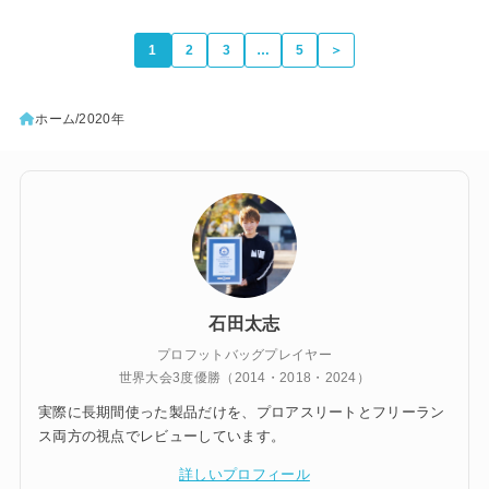
1
2
3
…
5
＞
ホーム
2020年
石田太志
プロフットバッグプレイヤー
世界大会3度優勝（2014・2018・2024）
実際に長期間使った製品だけを、プロアスリートとフリーラン
ス両方の視点でレビューしています。
詳しいプロフィール