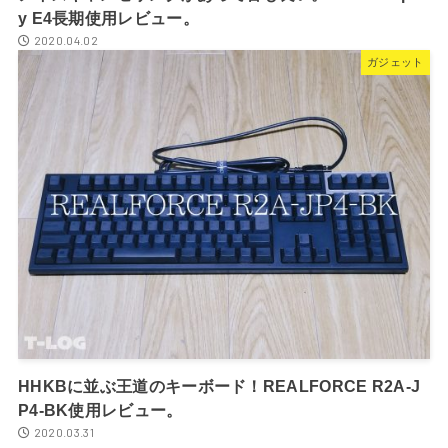
y E4長期使用レビュー。
2020.04.02
ガジェット
HHKBに並ぶ王道のキーボード！REALFORCE R2A-J
P4-BK使用レビュー。
2020.03.31