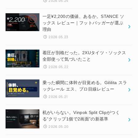
2026.05.24
一足¥2,200の価値、あるか。STANCE ソ
ックス レビュー｜フットバッガーが選ぶ
理由
2026.05.23
着圧が別格だった。2XUタイツ・ソックス
全部使って気づいたこと
2026.05.22
乗った瞬間に体幹が目覚める。Gililita スラ
ックレール エス、プロ目線レビュー
2026.05.21
机がいらない。Vinpok Split Clipがつく
る“クリップ1個で2画面”の新基準
2026.05.20